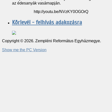
az édesanyák vasárnapján.
http://youtu.be/NVzKY0OGOrQ
Körlevél - felhívás adakozásra
Copyright © 2026. Zempléni Református Egyházmegye.
Show me the PC Version