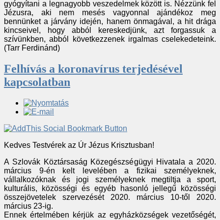
gyógyítani a legnagyobb veszedelmek között is. Nézzünk fel
Jézusra, aki nem mesés vagyonnal ajándékoz meg
bennünket a járvány idején, hanem önmagával, a hit drága
kincseivel, hogy abból kereskedjünk, azt forgassuk a
szívünkben, abból következzenek irgalmas cselekedeteink.
(Tarr Ferdinánd)
Felhívás a koronavírus terjedésével
kapcsolatban
Kedves Testvérek az Úr Jézus Krisztusban!
A Szlovák Köztársaság Közegészségügyi Hivatala a 2020.
március 9-én kelt levelében a fizikai személyeknek,
vállalkozóknak és jogi személyeknek megtiltja a sport,
kulturális, közösségi és egyéb hasonló jellegű közösségi
összejövetelek szervezését 2020. március 10-től 2020.
március 23-ig.
Ennek értelmében kérjük az egyházközségek vezetőségét,