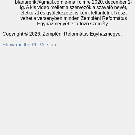
blanarerik@gmail.com e-mail címre 2020. december 1-
ig. A kis videó mellett a szervezők a szavaló nevét,
életkorát és gyülekezetét is kérik feltüntetni. Részt
vehet a versenyben minden Zempléni Református
Egyházmegyébe tartozó személy.
Copyright © 2026. Zempléni Református Egyházmegye.
Show me the PC Version