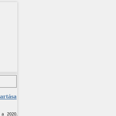
tartása
 a 2020.