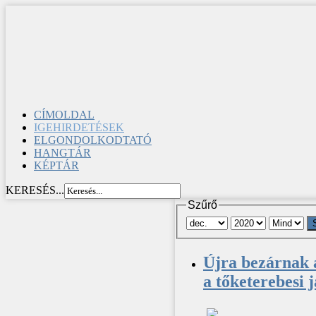
CÍMOLDAL
IGEHIRDETÉSEK
ELGONDOLKODTATÓ
HANGTÁR
KÉPTÁR
KERESÉS...
Szűrő
Újra bezárnak a
a tőketerebesi 