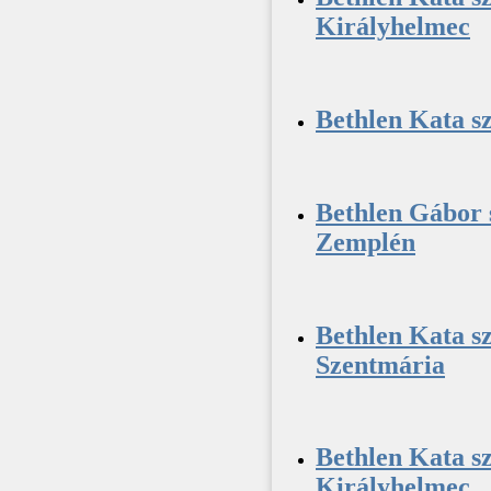
Királyhelmec
Bethlen Kata sz
Bethlen Gábor 
Zemplén
Bethlen Kata sz
Szentmária
Bethlen Kata sz
Királyhelmec