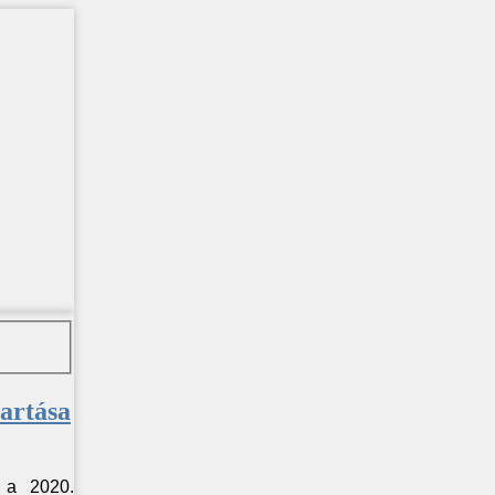
tartása
 a 2020.