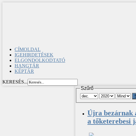
CÍMOLDAL
IGEHIRDETÉSEK
ELGONDOLKODTATÓ
HANGTÁR
KÉPTÁR
KERESÉS...
Szűrő
Újra bezárnak a
a tőketerebesi 