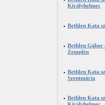
Királyhelmec
Bethlen Kata sz
Bethlen Gábor 
Zemplén
Bethlen Kata sz
Szentmária
Bethlen Kata sz
Királyhelmec