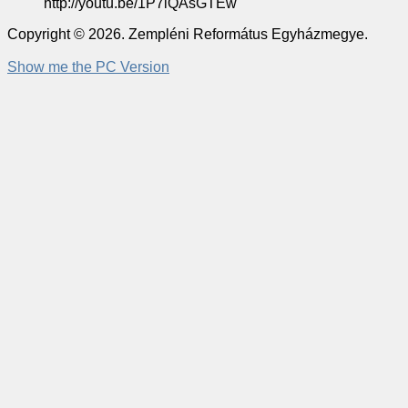
http://youtu.be/1P7lQAsGTEw
Copyright © 2026. Zempléni Református Egyházmegye.
Show me the PC Version