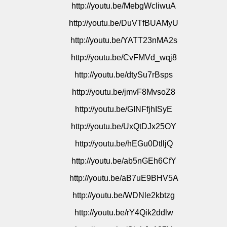
http://youtu.be/MebgWcliwuA
http://youtu.be/DuVTfBUAMyU
http://youtu.be/YATT23nMA2s
http://youtu.be/CvFMVd_wqj8
http://youtu.be/dtySu7rBsps
http://youtu.be/jmvF8MvsoZ8
http://youtu.be/GINFfjhISyE
http://youtu.be/UxQtDJx25OY
http://youtu.be/hEGu0DtlljQ
http://youtu.be/ab5nGEh6CfY
http://youtu.be/aB7uE9BHV5A
http://youtu.be/WDNle2kbtzg
http://youtu.be/rY4Qik2ddlw