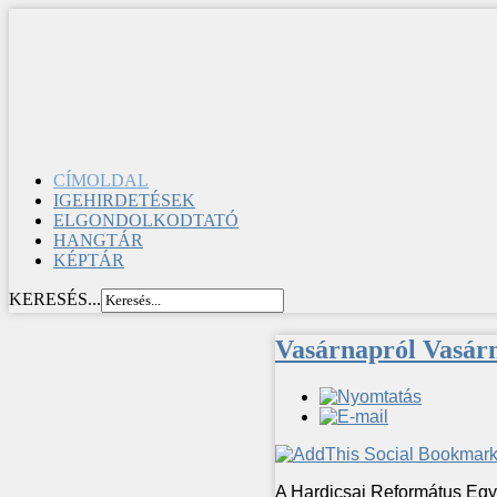
CÍMOLDAL
IGEHIRDETÉSEK
ELGONDOLKODTATÓ
HANGTÁR
KÉPTÁR
KERESÉS...
Vasárnapról Vasárn
A Hardicsai Református Egy