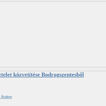
ztelet közvetítése Bodrogszentesből