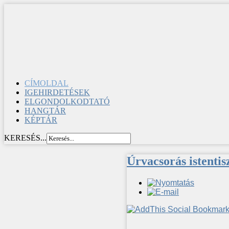
CÍMOLDAL
IGEHIRDETÉSEK
ELGONDOLKODTATÓ
HANGTÁR
KÉPTÁR
KERESÉS...
Úrvacsorás istentis