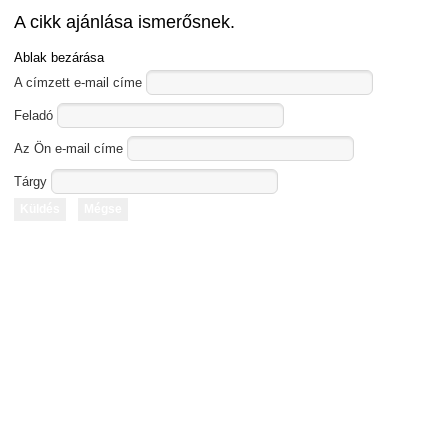
A cikk ajánlása ismerősnek.
Ablak bezárása
A címzett e-mail címe
Feladó
Az Ön e-mail címe
Tárgy
Küldés
Mégse