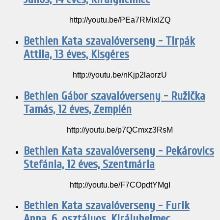
http://youtu.be/PEa7RMixIZQ
Bethlen Kata szavalóverseny - Tirpák
Attila, 13 éves, Kisgéres
http://youtu.be/nKjp2laorzU
Bethlen Gábor szavalóverseny - Ružička
Tamás, 12 éves, Zemplén
http://youtu.be/p7QCmxz3RsM
Bethlen Kata szavalóverseny - Pekárovics
Stefánia, 12 éves, Szentmária
http://youtu.be/F7COpdtYMgI
Bethlen Kata szavalóverseny - Furik
Anna, 6. osztályos, Királyhelmec