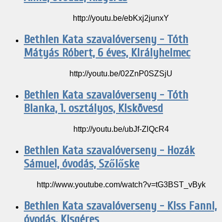
http://youtu.be/ebKxj2junxY
Bethlen Kata szavalóverseny - Tóth
Mátyás Róbert, 6 éves, Királyhelmec
http://youtu.be/02ZnP0SZSjU
Bethlen Kata szavalóverseny - Tóth
Blanka, 1. osztályos, Kiskövesd
http://youtu.be/ubJf-ZlQcR4
Bethlen Kata szavalóverseny - Hozák
Sámuel, óvodás, Szőlőske
http://www.youtube.com/watch?v=tG3BST_vByk
Bethlen Kata szavalóverseny - Kiss Fanni,
óvodás, Kisgéres