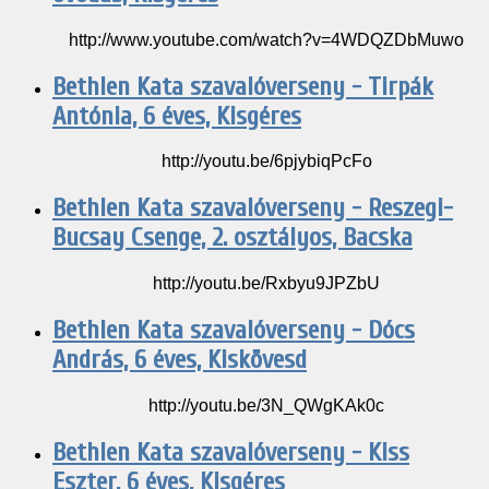
http://www.youtube.com/watch?v=4WDQZDbMuwo
Bethlen Kata szavalóverseny - Tirpák
Antónia, 6 éves, Kisgéres
http://youtu.be/6pjybiqPcFo
Bethlen Kata szavalóverseny - Reszegi-
Bucsay Csenge, 2. osztályos, Bacska
http://youtu.be/Rxbyu9JPZbU
Bethlen Kata szavalóverseny - Dócs
András, 6 éves, Kiskövesd
http://youtu.be/3N_QWgKAk0c
Bethlen Kata szavalóverseny - Kiss
Eszter, 6 éves, Kisgéres