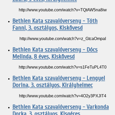
http://www.youtube.com/watch?v=TQtAW5na8iw
Bethlen Kata szavalóverseny - Tóth
Fanni, 3. osztályos, Kiskövesd
http://www.youtube.com/watch?v=z_GtcaOmpaI
Bethlen Kata szavalóverseny - Dócs
Melinda, 8 éves, Kiskövesd
http://www.youtube.com/watch?v=s1FeTuPL4T0
Bethlen Kata szavalóverseny - Lengyel
Dorina, 3. osztályos, Királyhelmec
http://www.youtube.com/watch?v=4O2y3PXJlT4
Bethlen Kata szavalóverseny - Varkonda
Dorka, 3. osztályos, Kisgéres