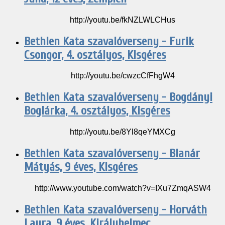
http://youtu.be/fkNZLWLCHus
Bethlen Kata szavalóverseny - Furik
Csongor, 4. osztályos, Kisgéres
http://youtu.be/cwzcCfFhgW4
Bethlen Kata szavalóverseny - Bogdányi
Boglárka, 4. osztályos, Kisgéres
http://youtu.be/8Yl8qeYMXCg
Bethlen Kata szavalóverseny - Blanár
Mátyás, 9 éves, Kisgéres
http://www.youtube.com/watch?v=IXu7ZmqASW4
Bethlen Kata szavalóverseny - Horváth
Laura, 9 éves, Királyhelmec