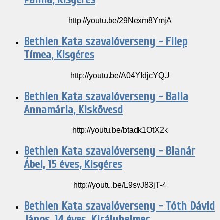
http://youtu.be/29Nexm8YmjA
Bethlen Kata szavalóverseny - Filep
Tímea, Kisgéres
http://youtu.be/A04YIdjcYQU
Bethlen Kata szavalóverseny - Balla
Annamária, Kiskövesd
http://youtu.be/btadk1OtX2k
Bethlen Kata szavalóverseny - Blanár
Ábel, 15 éves, Kisgéres
http://youtu.be/L9svJ83jT-4
Bethlen Kata szavalóverseny - Tóth Dávid
János, 14 éves, Királyhelmec