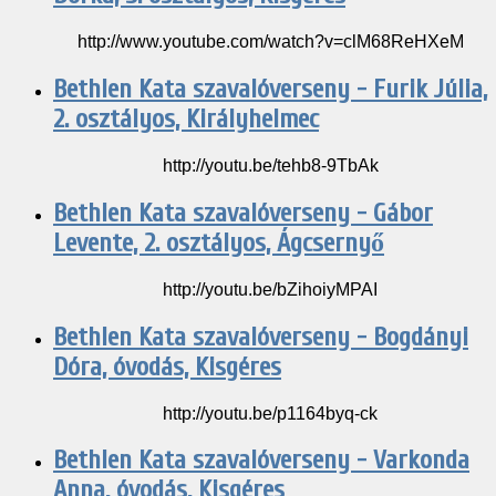
http://www.youtube.com/watch?v=clM68ReHXeM
Bethlen Kata szavalóverseny - Furik Júlia,
2. osztályos, Királyhelmec
http://youtu.be/tehb8-9TbAk
Bethlen Kata szavalóverseny - Gábor
Levente, 2. osztályos, Ágcsernyő
http://youtu.be/bZihoiyMPAI
Bethlen Kata szavalóverseny - Bogdányi
Dóra, óvodás, Kisgéres
http://youtu.be/p1164byq-ck
Bethlen Kata szavalóverseny - Varkonda
Anna, óvodás, Kisgéres