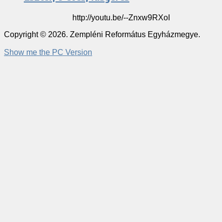
http://youtu.be/--Znxw9RXoI
Copyright © 2026. Zempléni Református Egyházmegye.
Show me the PC Version