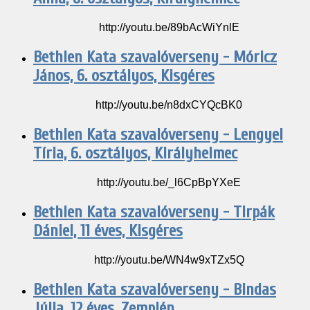
http://youtu.be/89bAcWiYnlE
Bethlen Kata szavalóverseny - Móricz
János, 6. osztályos, Kisgéres
http://youtu.be/n8dxCYQcBK0
Bethlen Kata szavalóverseny - Lengyel
Tíria, 6. osztályos, Királyhelmec
http://youtu.be/_l6CpBpYXeE
Bethlen Kata szavalóverseny - Tirpák
Dániel, 11 éves, Kisgéres
http://youtu.be/WN4w9xTZx5Q
Bethlen Kata szavalóverseny - Bindas
Júlia, 12 éves, Zemplén