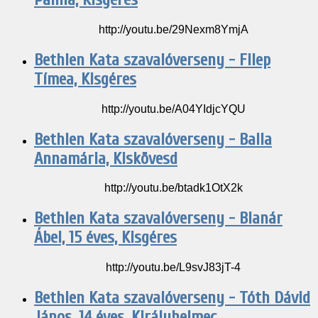
http://youtu.be/29Nexm8YmjA
Bethlen Kata szavalóverseny - Filep
Tímea, Kisgéres
http://youtu.be/A04YIdjcYQU
Bethlen Kata szavalóverseny - Balla
Annamária, Kiskövesd
http://youtu.be/btadk1OtX2k
Bethlen Kata szavalóverseny - Blanár
Ábel, 15 éves, Kisgéres
http://youtu.be/L9svJ83jT-4
Bethlen Kata szavalóverseny - Tóth Dávid
János, 14 éves, Királyhelmec