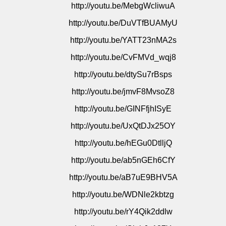
http://youtu.be/MebgWcliwuA
http://youtu.be/DuVTfBUAMyU
http://youtu.be/YATT23nMA2s
http://youtu.be/CvFMVd_wqj8
http://youtu.be/dtySu7rBsps
http://youtu.be/jmvF8MvsoZ8
http://youtu.be/GINFfjhISyE
http://youtu.be/UxQtDJx25OY
http://youtu.be/hEGu0DtlljQ
http://youtu.be/ab5nGEh6CfY
http://youtu.be/aB7uE9BHV5A
http://youtu.be/WDNle2kbtzg
http://youtu.be/rY4Qik2ddlw