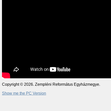
Copyright © 2026. Zempléni Református Egyházmegye.
Show me the PC Version