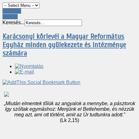
Register
LOGIN
Keresés...
Karácsonyi körlevél a Magyar Református
Egyház minden gyülekezete és intézménye
számára
„Miután elmentek tőlük az angyalok a mennybe, a pásztorok
így szóltak egymáshoz: Menjünk el Betlehembe, és nézzük
meg azt, ami ott történt, amit az Úr tudtunkra adott.”
(Lk 2,15)