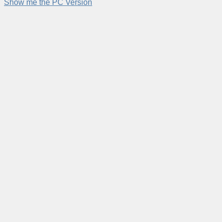
Show me the PC Version